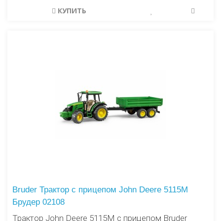
КУПИТЬ
Bruder Трактор с прицепом John Deere 5115M
Брудер 02108
Трактор John Deere 5115M с прицепом Bruder