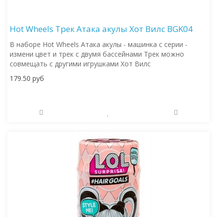
Hot Wheels Трек Атака акулы Хот Вилс BGK04
В наборе Hot Wheels Атака акулы - машинка с серии -
измени цвет и трек с двумя бассейнами Трек можно
совмещать с другими игрушками Хот Вилс
179.50 руб