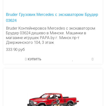
Bruder Грузовик Mercedes c экскаватором Брудер
03624
Bruder Контейнеровоз Mercedes c экскаватором
Брудер 03624 дешево в Минске. Машинки в
магазине игрушек PAPA.by г. Минск пр-т
Дзержинского 104, 3 этаж
333.90 руб
КУПИТЬ