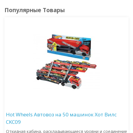
Популярные Товары
Hot Wheels Автовоз на 50 машинок Хот Вилс
CKC09
Откидная кабина, раскладывающиеся уровни и соединение