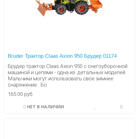
Bruder Трактор Claas Axion 950 Брудер 01174
Брудер трактор Claas Axion 950 с снегоуборочной
машиной и цепями - одна из детальных моделей.
Мальчики могут использовать свое зимнее
снаряжение . Бо
165.00 руб
НЕТ В НАЛИЧИИ