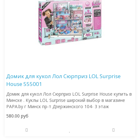
Домик для кукол Лол Сюрприз LOL Surprise
House 555001
Домик для кукол Лол Сюрприз LOL Surprise House купить в
Минске . Куклы LOL Surprise широкий выбор в магазине
PAPA.by г Минск пр-т Дзержинского 104- 3 этаж
580.00 руб