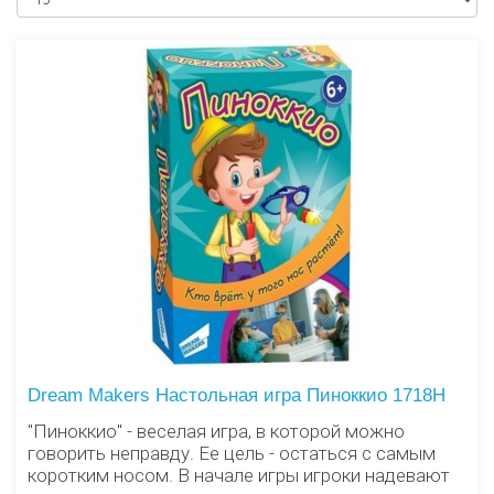
Dream Makers Настольная игра Пиноккио 1718H
"Пиноккио" - веселая игра, в которой можно
говорить неправду. Ее цель - остаться с самым
коротким носом. В начале игры игроки надевают