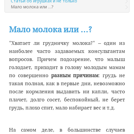
Статьи об игрушках и не только
Мало молока или …?
Мало молока или …?
"Хватает ли грудничку молока?" – один из
наиболее часто задаваемых консультантам
вопросов. Причем подозрение, что малыш
голодает, приходит в голову молодым мамам
по совершенно
разным причинам
: грудь не
такая полная, как в первые дни, невозможно
после кормления выдавить ни капли, часто
плачет, долго сосет, беспокойный, не берет
грудь, плохо спит, мало набирает вес и т.д.
На самом деле, в большинстве случаев