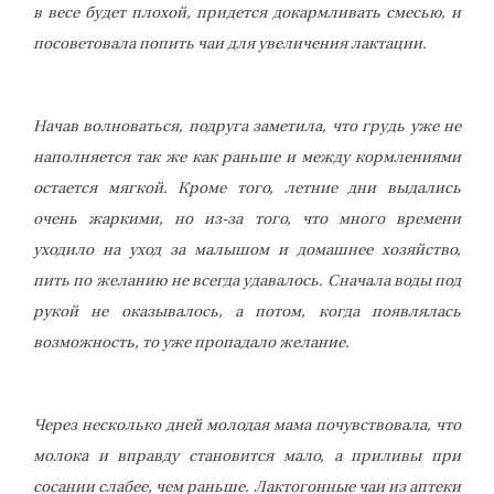
в весе будет плохой, придется докармливать смесью, и
посоветовала попить чаи для увеличения лактации.
Начав волноваться, подруга заметила, что грудь уже не
наполняется так же как раньше и между кормлениями
остается мягкой. Кроме того, летние дни выдались
очень жаркими, но из-за того, что много времени
уходило на уход за малышом и домашнее хозяйство,
пить по желанию не всегда удавалось. Сначала воды под
рукой не оказывалось, а потом, когда появлялась
возможность, то уже пропадало желание.
Через несколько дней молодая мама почувствовала, что
молока и вправду становится мало, а приливы при
сосании слабее, чем раньше. Лактогонные чаи из аптеки