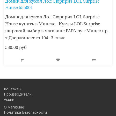
Домик для кукол Лол Сюрприз LOL Surprise
House 555001
Домик для кукол Лол Сюрприз LOL Surprise
House купить в Минске . Куклы LOL Surprise
широкий выбор в магазине PAPA.by г Минск пр-
т Дзержинского 104- 3 этаж
580.00 руб
Контакты
Производители
Акции
О магазине
Политика Безопасности