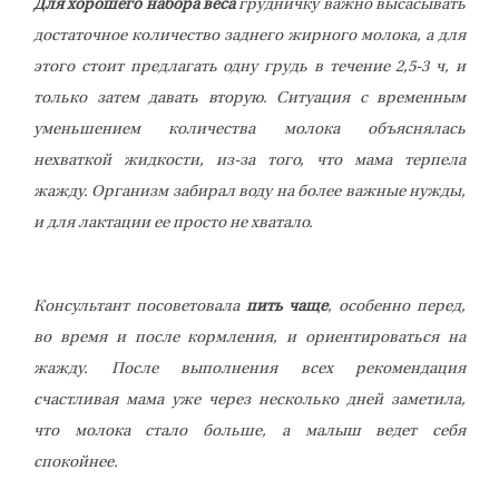
Для хорошего набора веса
грудничку важно высасывать
достаточное количество заднего жирного молока, а для
этого стоит предлагать одну грудь в течение 2,5-3 ч, и
только затем давать вторую. Ситуация с временным
уменьшением количества молока объяснялась
нехваткой жидкости, из-за того, что мама терпела
жажду. Организм забирал воду на более важные нужды,
и для лактации ее просто не хватало.
Консультант посоветовала
пить чаще
, особенно перед,
во время и после кормления, и ориентироваться на
жажду. После выполнения всех рекомендация
счастливая мама уже через несколько дней заметила,
что молока стало больше, а малыш ведет себя
спокойнее.