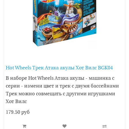
Hot Wheels Трек Атака акулы Хот Вилс BGK04
В наборе Hot Wheels Атака акулы - машинка с
серии - измени цвет и трек с двумя бассейнами
Трек можно совмещать с другими игрушками
Хот Вилс
179.50 руб