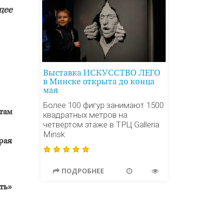
щее
Выставка ИСКУССТВО ЛЕГО
в Минске открыта до конца
мая
Более 100 фигур занимают 1500
там
квадратных метров на
четвертом этаже в ТРЦ Galleria
Minsk
рая
ПОДРОБНЕЕ
ть»