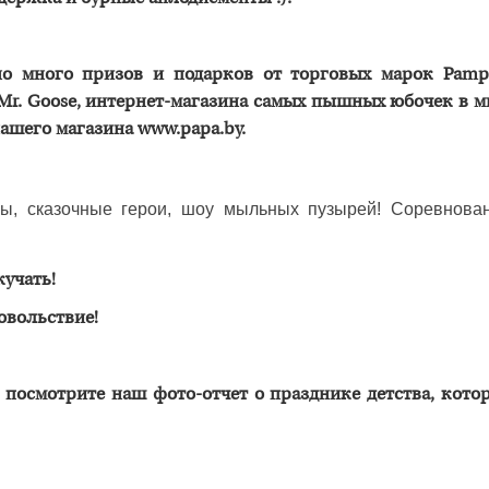
но много призов и подарков от торговых марок Pampe
 Mr. Goose, интернет-магазина самых пышных юбочек в м
нашего магазина
www.papa.by.
ы, сказочные герои, шоу мыльных пузырей! Соревнован
кучать!
овольствие!
, посмотрите наш
фото-отчет
о празднике детства, кото