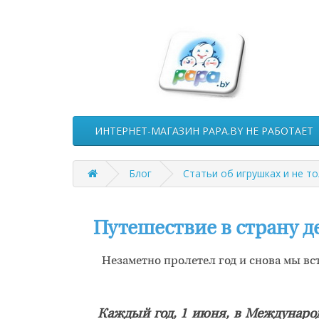
ИНТЕРНЕТ-МАГАЗИН PAPA.BY НЕ РАБОТАЕТ
Блог
Статьи об игрушках и не т
Путешествие в страну де
Незаметно пролетел год и снова мы вс
К
аждый год, 1 июня, в Междунар