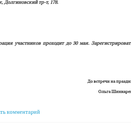
к, Долгиновский тр-т, 178.
ация участников проходит до 30 мая. Зарегистрироват
До встречи на праздн
Ольга Шинкаре
ть комментарий