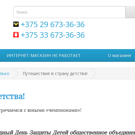
+375 29 673-36-36
+375 33 673-36-36
ИНТЕРНЕТ-МАГАЗИН НЕ РАБОТАЕТ
О магазине
олько
Путешествие в страну детства!
тства!
тречаемся с юными «чемпионами»!
одный День Защиты Детей общественное объедине