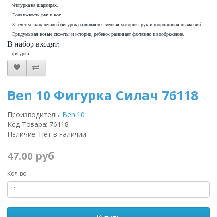
Фигурка на шарнирах.
Подвижность рук и ног.
За счет мелких деталей фигурок развиваются мелкая моторика рук и координация движений.
Придумывая новые сюжеты и истории, ребенок развивает фантазию и воображение.
В набор входят:
фигурка
Ben 10 Фигурка Силач 76118
Производитель:
Ben 10
Код Товара: 76118
Наличие: Нет в наличии
47.00 руб
Кол-во
Купить