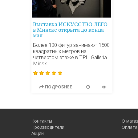
Выставка ИСКУССТВО ЛЕГО
в Минске открыта до конца
мая
Более 100 фигур занимают 1500
квадратных метров на
четвертом этаже в ТРЦ Galleria
Minsk
ПОДРОБНЕЕ
Контакты
О мага
Производители
Оплата
Акции