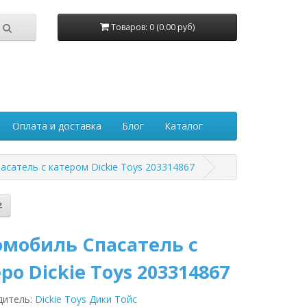
Товаров: 0 (0.00 руб)
Оплата и доставка
Блог
Каталог
сатель с катером Dickie Toys 203314867
омобиль Спасатель с
ро Dickie Toys 203314867
дитель:
Dickie Toys Дики Тойс