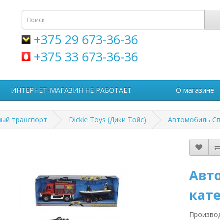
+375 29 673-36-36
+375 33 673-36-36
ИНТЕРНЕТ-МАГАЗИН НЕ РАБОТАЕТ
О магазине
ый транспорт
Dickie Toys (Дики Тойс)
Автомобиль Спа
Авт
кате
Произво