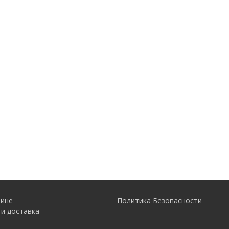
зине
Политика Безопасности
 и доставка