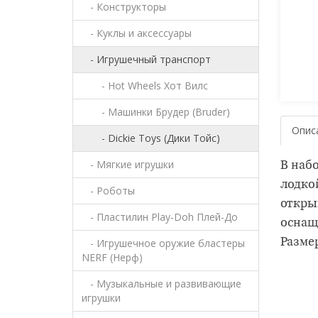
- Конструкторы
- Куклы и аксессуары
- Игрушечный транспорт
- Hot Wheels Хот Вилс
- Машинки Брудер (Bruder)
Опис
- Dickie Toys (Дики Тойс)
- Мягкие игрушки
В набо
лодко
- Роботы
откры
- Пластилин Play-Doh Плей-До
оснащ
- Игрушечное оружие бластеры
Размер
NERF (Нерф)
- Музыкальные и развивающие
игрушки