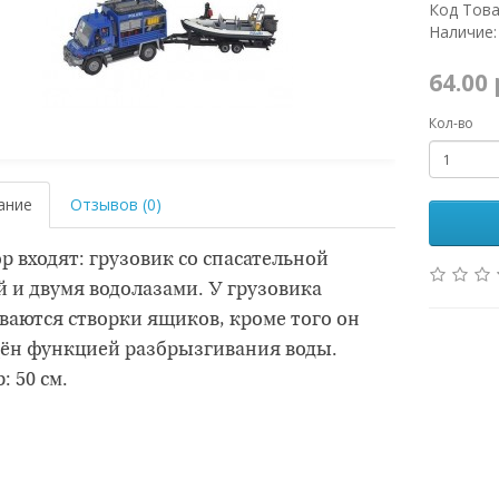
Код Това
Наличие:
64.00
Кол-во
ание
Отзывов (0)
р входят: грузовик со спасательной
й и двумя водолазами. У грузовика
ваются створки ящиков, кроме того он
ён функцией разбрызгивания воды.
: 50 см.