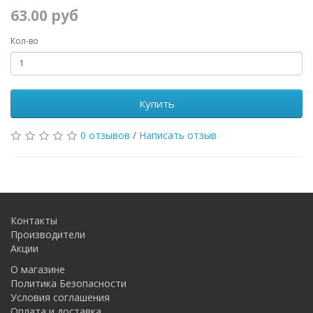
63.00 руб
Кол-во
Купить
0 отзывов
/
Написать отзыв
Контакты
Производители
Акции
О магазине
Политика Безопасности
Условия соглашения
Оплата и доставка