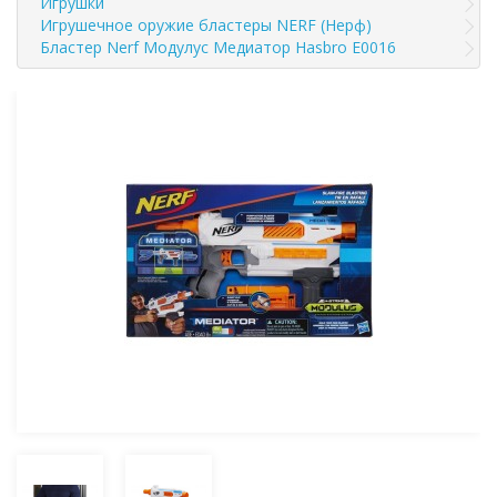
Игрушки
Игрушечное оружие бластеры NERF (Нерф)
Бластер Nerf Модулус Медиатор Hasbro E0016