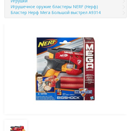
Игрушки
Игрушечное оружие бластеры NERF (Нерф)
Бластер Нерф Мега Большой выстрел A9314