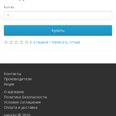
Кол-во
Купить
0 отзывов
/
Написать отзыв
Контакты
Производители
Акции
О магазине
Политика Безопасности
Условия соглашения
Оплата и доставка
papa.by © 2010