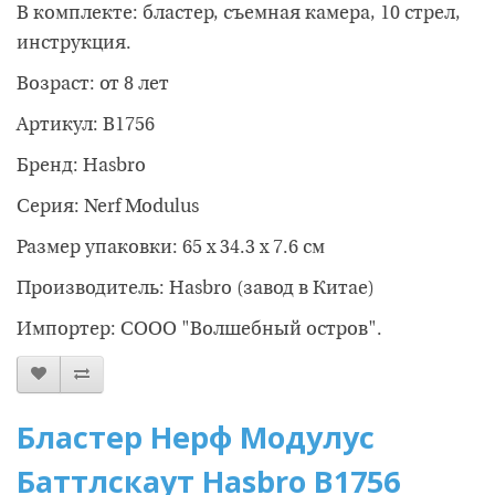
В комплекте: бластер, съемная камера, 10 стрел,
инструкция.
Возраст: от 8 лет
Артикул: B1756
Бренд: Hasbro
Серия: Nerf Modulus
Размер упаковки: 65 х 34.3 х 7.6 см
Производитель: Hasbro (завод в Китае)
Импортер: CООО "Волшебный остров".
Бластер Нерф Модулус
Баттлскаут Hasbro B1756