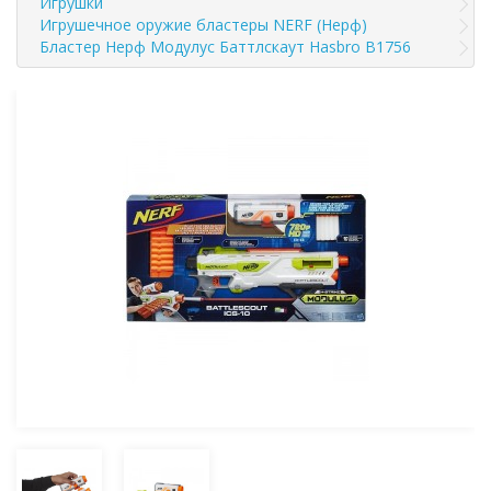
Игрушки
Игрушечное оружие бластеры NERF (Нерф)
Бластер Нерф Модулус Баттлскаут Hasbro B1756