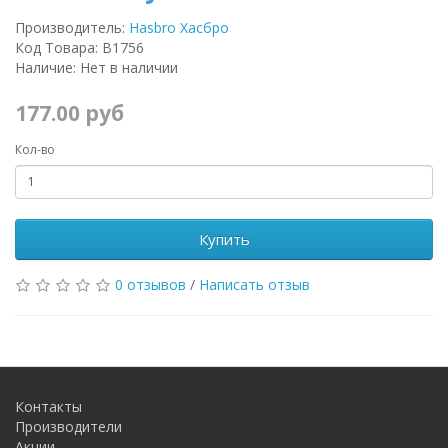
Производитель:
Hasbro Хасбро
Код Товара: B1756
Наличие: Нет в наличии
177.00 руб
Кол-во
Купить
0 отзывов
/
Написать отзыв
Контакты
Производители
Акции