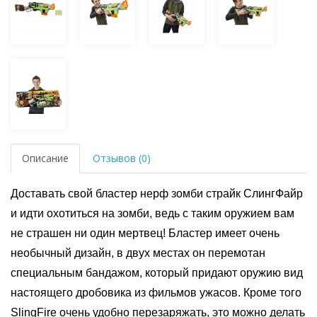
Описание
Отзывов (0)
Доставать свой бластер нерф зомби страйк СлингФайр
и идти охотиться на зомби, ведь с таким оружием вам
не страшен ни один мертвец! Бластер имеет очень
необычный дизайн, в двух местах он перемотан
специальным бандажом, который придают оружию вид
настоящего дробовика из фильмов ужасов. Кроме того
SlingFire очень удобно перезаряжать, это можно делать