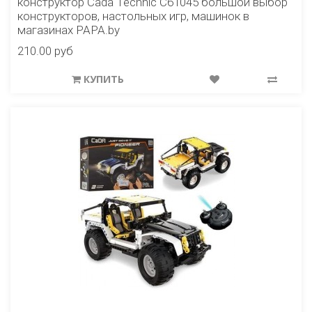
конструктор Cada Technic C61045 большой выбор
конструкторов, настольных игр, машинок в
магазинах PAPA.by
210.00 руб
КУПИТЬ