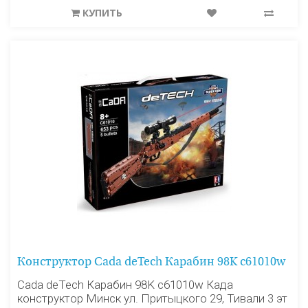
КУПИТЬ
Конструктор Cada deTech Карабин 98K c61010w
Cada deTech Карабин 98K c61010w Када
конструктор Минск ул. Притыцкого 29, Тивали 3 эт