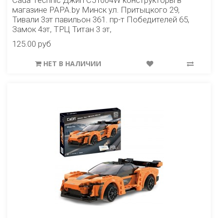
Cada Technic Джип C51004W конструкторы в
магазине PAPA.by Минск ул. Притыцкого 29,
Тивали 3эт павильон 361. пр-т Победителей 65,
Замок 4эт, ТРЦ Титан 3 эт,
125.00 руб
НЕТ В НАЛИЧИИ