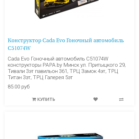
Конструктор Cada Evo Гоночный автомобиль
C51074W
Cada Evo Гоночный автомобиль C51074W
конструкторы PAPA.by Минск ул. Притыцкого 29,
Тивали 3эт павильон 361, ТРЦ Замок 4эт, ТРЦ
Титан 3эт, ТРЦ Галерея 5эт
85.00 руб
КУПИТЬ