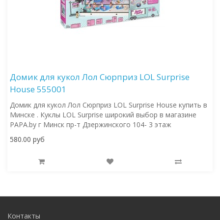
Домик для кукол Лол Сюрприз LOL Surprise
House 555001
Домик для кукол Лол Сюрприз LOL Surprise House купить в
Минске . Куклы LOL Surprise широкий выбор в магазине
PAPA.by г Минск пр-т Дзержинского 104- 3 этаж
580.00 руб
Контакты