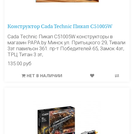
Конструктор Cada Technic Пикап C51005W
Cada Technic Пикап C51005W конструкторы в
магазин PAPA.by Минск ул. Притыцкого 29, Тивали
3эт павильон 361. пр-т Победителей 65, Замок 4эт,
ТРЦ Титан 3 эт,
135.00 руб
НЕТ В НАЛИЧИИ