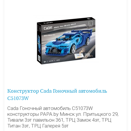
Конструктор Cada Гоночный автомобиль
C51073W
Cada Гоночный автомобиль C51073W
конструкторы PAPA.by Минск ул. Притыцкого 29,
Тивали 3эт павильон 361, ТРЦ Замок 4эт, ТРЦ
Титан 3эт, ТРЦ Галерея 5эт