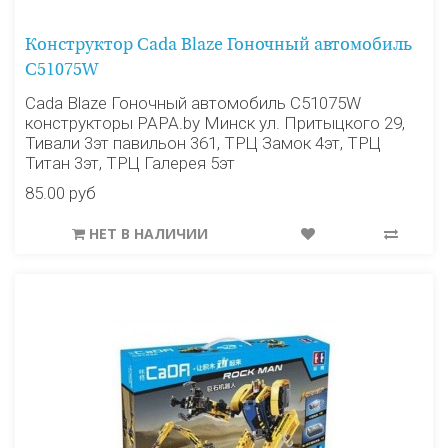
Конструктор Cada Blaze Гоночный автомобиль
C51075W
Cada Blaze Гоночный автомобиль C51075W
конструкторы PAPA.by Минск ул. Притыцкого 29,
Тивали 3эт павильон 361, ТРЦ Замок 4эт, ТРЦ
Титан 3эт, ТРЦ Галерея 5эт
85.00 руб
НЕТ В НАЛИЧИИ