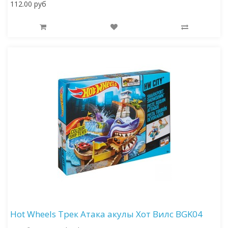
112.00 руб
Hot Wheels Трек Атака акулы Хот Вилс BGK04