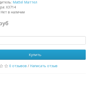
дитель:
Mattel Маттел
ра: X3714
 Нет в наличии
 руб
Купить
0 отзывов
/
Написать отзыв