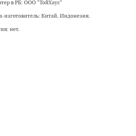
тер в РБ: ООО "ТойХаус"
а-изготовитель: Китай, Индонезия.
ия: нет.