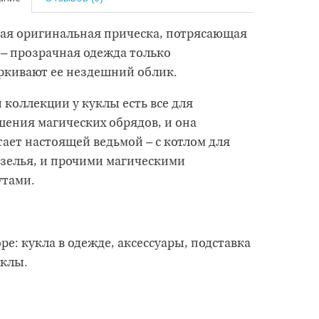
ая оригинальная прическа, потрясающая
 – прозрачная одежда только
ркивают ее нездешний облик.
 коллекции у куклы есть все для
шения магических обрядов, и она
тает настоящей ведьмой – с котлом для
 зелья, и прочими магическими
утами.
ре: кукла в одежде, аксессуары, подставка
уклы.