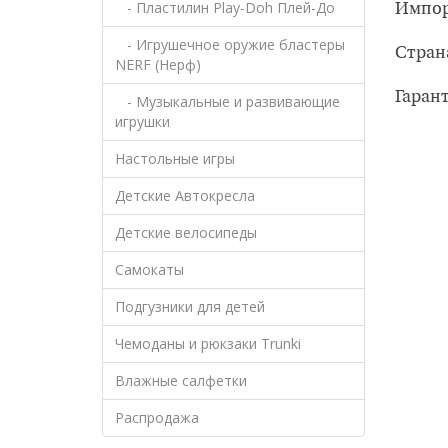
- Пластилин Play-Doh Плей-До
Импор
- Игрушечное оружие бластеры
Стран
NERF (Нерф)
Гарант
- Музыкальные и развивающие
игрушки
Настольные игры
Детские Автокресла
Детские велосипеды
Самокаты
Подгузники для детей
Чемоданы и рюкзаки Trunki
Влажные салфетки
Распродажа