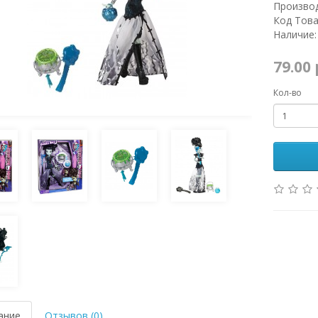
Произво
Код Това
Наличие:
79.00
Кол-во
ание
Отзывов (0)