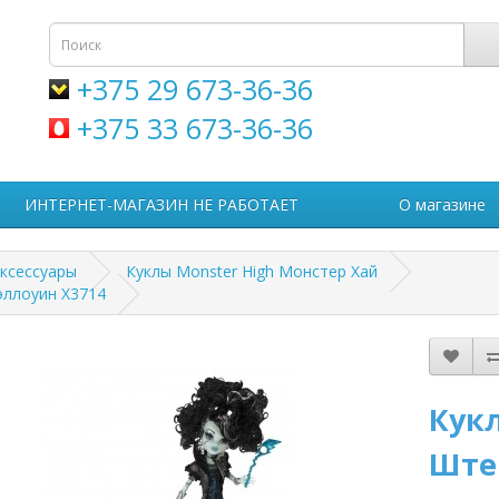
+375 29 673-36-36
+375 33 673-36-36
ИНТЕРНЕТ-МАГАЗИН НЕ РАБОТАЕТ
О магазине
аксессуары
Куклы Monster High Монстер Хай
эллоуин X3714
Кукл
Ште