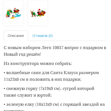
Описание
Отзывов (0)
С новым набором Лего 10837 вопрос с подарком в
Новый год решён!
Из конструктора можно собрать:
• волшебные сани для Санта Клауса размером
11х23х6 см и положить в них подарки;
• снежную горку (7х19х9 см), сугроб которой
также служит и юртой;
• зеленую елку (16х13х9 см) с горящей звездой на