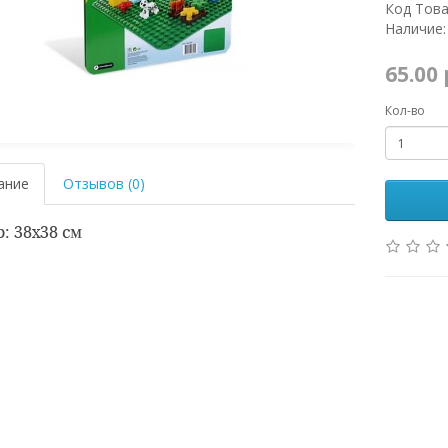
Код Това
Наличие:
65.00
Кол-во
ание
Отзывов (0)
: 38х38 см