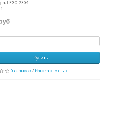
ра: LEGO-2304
 1
 руб
Купить
0 отзывов
/
Написать отзыв