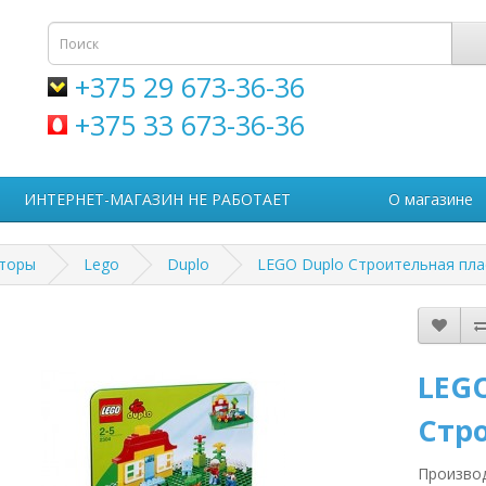
+375 29 673-36-36
+375 33 673-36-36
ИНТЕРНЕТ-МАГАЗИН НЕ РАБОТАЕТ
О магазине
кторы
Lego
Duplo
LEGO Duplo Строительная пла
LEGO
Стр
Произво