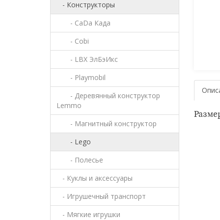
- Конструкторы
- CaDa Када
- Cobi
- LBX ЭлБэИкс
- Playmobil
Опис
- Деревянный конструктор
Lemmo
Размер
- Магнитный конструктор
- Lego
- Полесье
- Куклы и аксессуары
- Игрушечный транспорт
- Мягкие игрушки