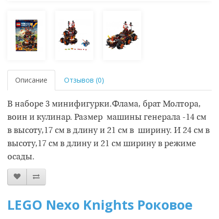
Описание
Отзывов (0)
В наборе 3 минифигурки.Флама, брат Молтора,
воин и кулинар. Размер машины генерала -14 см
в высоту,17 см в длину и 21 см в ширину. И 24 см в
высоту,17 см в длину и 21 см ширину в режиме
осады.
LEGO Nexo Knights Роковое