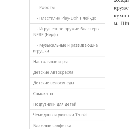
холод
- Роботы
кружеч
кухон
- Пластилин Play-Doh Плей-До
м. Шир
- Игрушечное оружие бластеры
NERF (Нерф)
- Музыкальные и развивающие
игрушки
Настольные игры
Детские Автокресла
Детские велосипеды
Самокаты
Подгузники для детей
Чемоданы и рюкзаки Trunki
Влажные салфетки