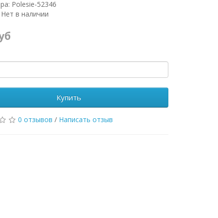
ра: Polesie-52346
 Нет в наличии
руб
Купить
0 отзывов
/
Написать отзыв