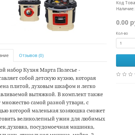
Код Това
Наличие:
0.00 
Кол-во
ание
Отзывов (0)
ой набор Кухня Марта Полесье -
тавляет собой детскую кухню, которая
ена плитой, духовым шкафом и легко
авливаемой вытяжкой. В комплект также
 множество самой разной утвари, с
ью которой маленькая хозяюшка сможет
товить великолепный ужин для любимых
ек.духовка, посудомоечная машинка,