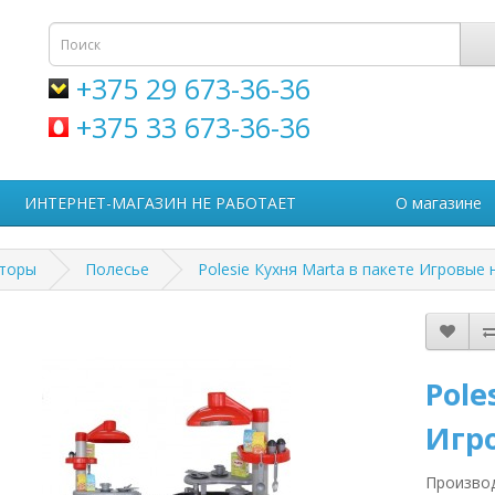
+375 29 673-36-36
+375 33 673-36-36
ИНТЕРНЕТ-МАГАЗИН НЕ РАБОТАЕТ
О магазине
кторы
Полесье
Polesie Кухня Marta в пакете Игровые
Pole
Игр
Произво