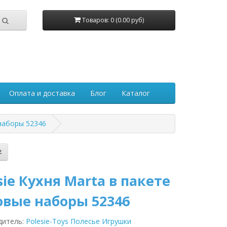
Товаров: 0 (0.00 руб)
Оплата и доставка
Блог
Каталог
 наборы 52346
sie Кухня Marta в пакете
овые наборы 52346
дитель:
Polesie-Toys Полесье Игрушки