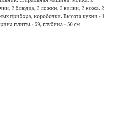
ильник, стиральная машина, мойка, 2
ки, 2 блюдца, 2 ложки, 2 вилки, 2 ножа, 2
ных прибора, коробочки. Высота кухни - 1
ина плиты - 59, глубина - 50 см